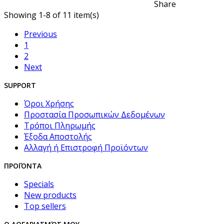
Share
Showing 1-8 of 11 item(s)
Previous
1
2
Next
SUPPORT
Όροι Χρήσης
Προστασία Προσωπικών Δεδομένων
Τρόποι Πληρωμής
Έξοδα Αποστολής
Αλλαγή ή Επιστροφή Προϊόντων
ΠΡΟΪΌΝΤΑ
Specials
New products
Top sellers