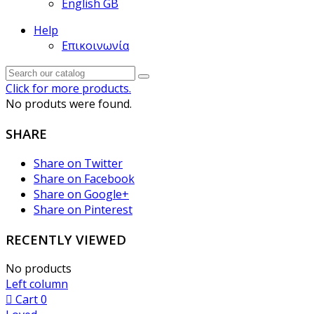
English GB
Help
Επικοινωνία
Click for more products.
No produts were found.
SHARE
Share on Twitter
Share on Facebook
Share on Google+
Share on Pinterest
RECENTLY VIEWED
No products
Left column
Cart
0