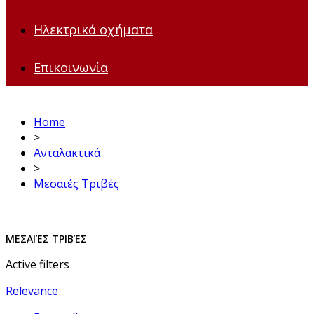
Ηλεκτρικά οχήματα
Επικοινωνία
Home
>
Ανταλακτικά
>
Μεσαιές Τριβές
ΜΕΣΑΙΈΣ ΤΡΙΒΈΣ
Active filters
Relevance