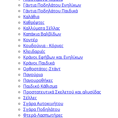
Γάντια Ποδηλάτου Ενηλίκων
Γάντια Ποδηλάτου Παιδικά
Καλάθια
Καθρέφτες
Καλλύματα Σέλλας
Καπάκια Βαλβίδων
Kοντέρ
Κουδούνια - Κόρνες
Κλειδαριές
Κράνοι Εφήβων και Ενηλίκων
Κράνοι Παιδικά
Ορθοστάτες-Στάντ
Παγούρια
Παγουροθήκες
Παιδικό Κάθισμα
Προστατευτικά Σκελετού και αλυσίδας
Σέλλες
Σχάρα Αυτοκινήτου
Σχάρα Ποδηλάτου
Φτερά-Λασπωτήρες