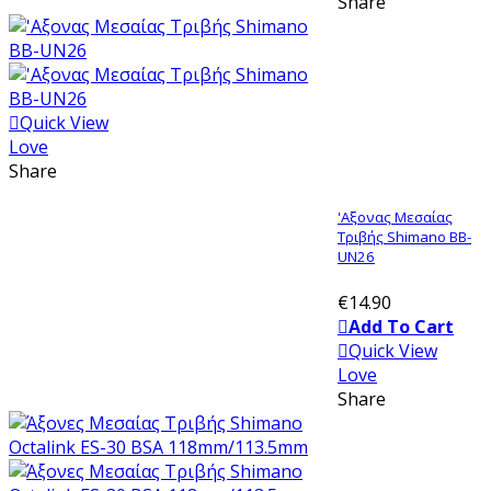
Share
Quick View
Love
Share
'Αξονας Μεσαίας
Τριβής Shimano BB-
UN26
€14.90
Add To Cart
Quick View
Love
Share