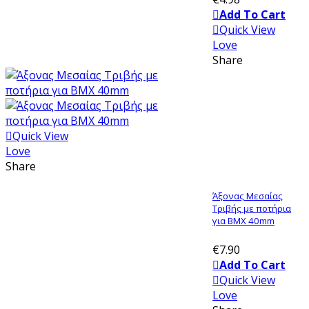
Add To Cart
Quick View
Love
Share
Quick View
Love
Share
Άξονας Μεσαίας
Τριβής με ποτήρια
για ΒΜΧ 40mm
€7.90
Add To Cart
Quick View
Love