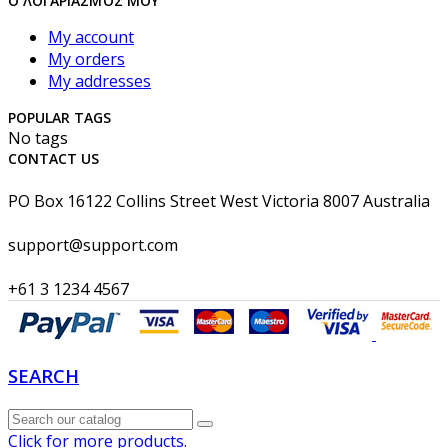
Ο ΛΟΓΑΡΙΑΣΜΌΣ ΜΟΥ
My account
My orders
My addresses
POPULAR TAGS
No tags
CONTACT US
PO Box 16122 Collins Street West Victoria 8007 Australia
support@support.com
+61 3 1234 4567
SEARCH
Click for more products.