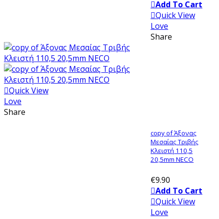
Add To Cart
Quick View
Love
Share
Quick View
Love
Share
copy of Άξονας
Μεσαίας Τριβής
Κλειστή 110,5
20,5mm NECO
€9.90
Add To Cart
Quick View
Love