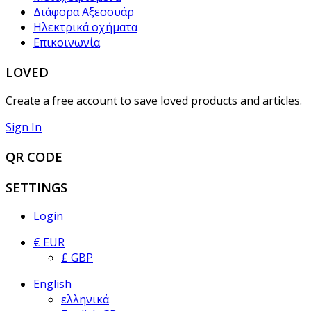
Διάφορα Αξεσουάρ
Ηλεκτρικά οχήματα
Επικοινωνία
LOVED
Create a free account to save loved products and articles.
Sign In
QR CODE
SETTINGS
Login
€ EUR
£ GBP
English
ελληνικά