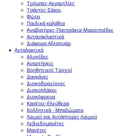
Τρόμπες-Αεραντλίες
Τσάντες-Σάκοι
Φώτα
Παιδικά καλάθια
Αναβατήρες-Πατηράκια-Μαρσιπιέδες
Αντανακλαστικά
Διάφορα Αξεσουάρ
Ανταλακτικά
Αλυσίδες
Αναρτήσεις
Βοηθητικοί Τροχοί
Δαγκάνες
Δισκοβραχίονες
Δισκοπλάκες
Δισκόφρενα
Κασέτες-Ελεύθερα
Κολλητικά - Μπαλώματα
Λαιμοί και Αντάπτορες Λαιμού
Λεβιεδομανέτες
Μανέτες