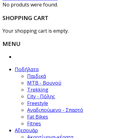
No produts were found.
SHOPPING CART
Your shopping cart is empty.
MENU
Ποδήλατα
Παιδικά
ΜΤΒ - Βουνού
Trekking
City - Πόλης
Freestyle
Αναδιπούμενο - Σπαστό
Fat Bikes
Fitnes
Αξεσουάρ
Ακροτίμονα-κέρατα