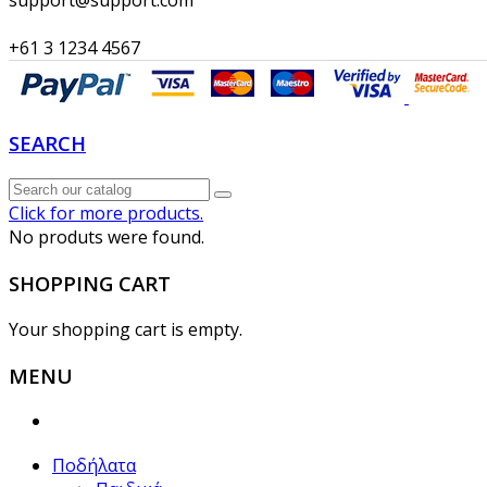
support@support.com
+61 3 1234 4567
SEARCH
Click for more products.
No produts were found.
SHOPPING CART
Your shopping cart is empty.
MENU
Ποδήλατα