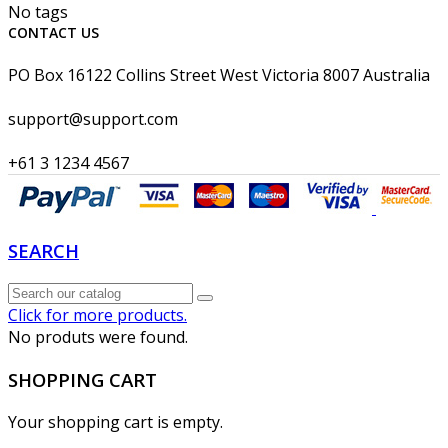
No tags
CONTACT US
PO Box 16122 Collins Street West Victoria 8007 Australia
support@support.com
+61 3 1234 4567
SEARCH
Click for more products.
No produts were found.
SHOPPING CART
Your shopping cart is empty.