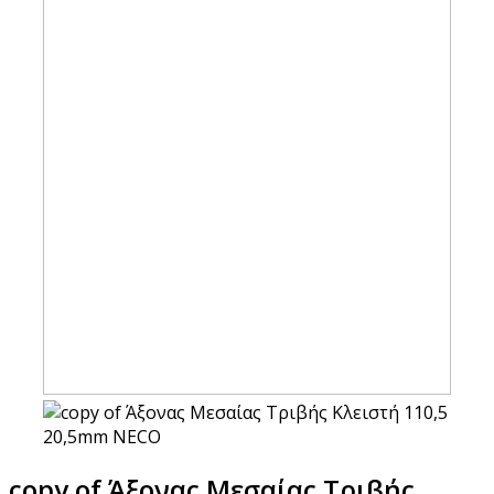
copy of Άξονας Μεσαίας Τριβής