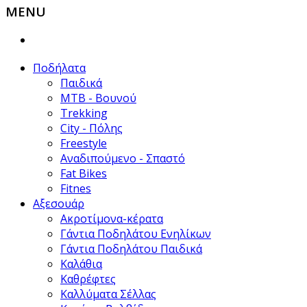
MENU
Ποδήλατα
Παιδικά
ΜΤΒ - Βουνού
Trekking
City - Πόλης
Freestyle
Αναδιπούμενο - Σπαστό
Fat Bikes
Fitnes
Αξεσουάρ
Ακροτίμονα-κέρατα
Γάντια Ποδηλάτου Ενηλίκων
Γάντια Ποδηλάτου Παιδικά
Καλάθια
Καθρέφτες
Καλλύματα Σέλλας