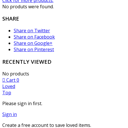
Click for more products.
No produts were found.
SHARE
Share on Twitter
Share on Facebook
Share on Google+
Share on Pinterest
RECENTLY VIEWED
No products
Cart
0
Loved
Top
Please sign in first.
Sign in
Create a free account to save loved items.