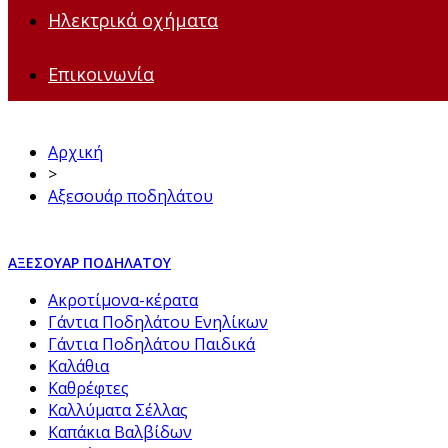
Ηλεκτρικά οχήματα
Επικοινωνία
Αρχική
>
Αξεσουάρ ποδηλάτου
ΑΞΕΣΟΥΆΡ ΠΟΔΗΛΆΤΟΥ
Ακροτίμονα-κέρατα
Γάντια Ποδηλάτου Ενηλίκων
Γάντια Ποδηλάτου Παιδικά
Καλάθια
Καθρέφτες
Καλλύματα Σέλλας
Καπάκια Βαλβίδων